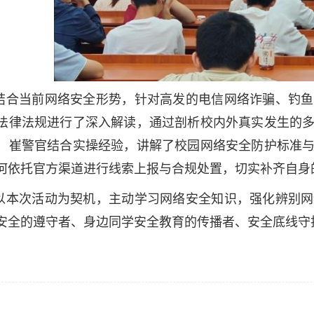
结合当前网络安全形势，针对高发的电信网络诈骗、钓鱼
法律法规进行了深入解读，通过剖析校内外真实发生的
，崔警官结合实操经验，讲解了校园网络安全防护标准
何依托官方渠道进行线索上报与合规处置，切实补齐自身
以本次活动为契机，主动学习网络安全知识，强化辨别网
安全的遵守者、身边同学安全教育的传播者、安全底线守