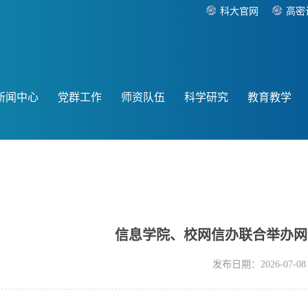
科大官网
高密
新闻中心
党群工作
师资队伍
科学研究
教育教学
信息学院、校网信办联合举办网
发布日期：2026-07-08