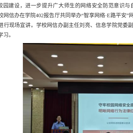
校园建设，进一步提升广大师生的网络安全防范意识与自
校网信办在学院402报告厅共同举办“智享网络·E路平安
进行现场宣讲。学校网信办副主任刘亮、信息学院党委
学习。