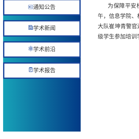
为保障平安
通知公告
午，信息学院、
大队崔坤青警官
学术新闻
级学生参加培训
学术前沿
学术报告