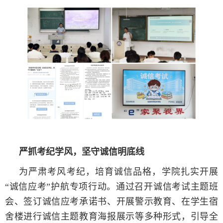
严抓考纪学风，坚守诚信明底线
为严肃考风考纪，培育诚信品格，学院扎实开展
“诚信应考”护航专项行动。通过召开诚信考试主题班
会、签订诚信应考承诺书、开展警示教育、在学生宿
舍楼进行诚信主题教育海报展示等多种形式，引导全