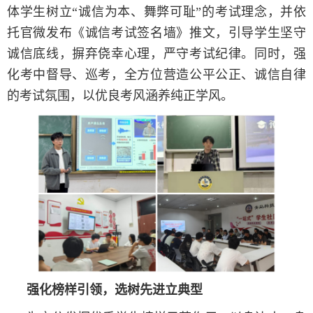
体学生树立“诚信为本、舞弊可耻”的考试理念，并依
托官微发布《诚信考试签名墙》推文，引导学生坚守
诚信底线，摒弃侥幸心理，严守考试纪律。同时，强
化考中督导、巡考，全方位营造公平公正、诚信自律
的考试氛围，以优良考风涵养纯正学风。
强化榜样引领，选树先进立典型