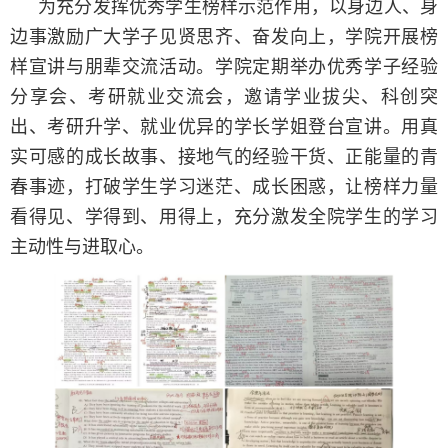
为充分发挥优秀学生榜样示范作用，以身边人、身
边事激励广大学子见贤思齐、奋发向上，学院开展榜
样宣讲与朋辈交流活动。学院定期举办优秀学子经验
分享会、考研就业交流会，邀请学业拔尖、科创突
出、考研升学、就业优异的学长学姐登台宣讲。用真
实可感的成长故事、接地气的经验干货、正能量的青
春事迹，打破学生学习迷茫、成长困惑，让榜样力量
看得见、学得到、用得上，充分激发全院学生的学习
主动性与进取心。