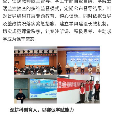
查、任课教师随堂督导、学生干部自查自纠、学院云
端监控抽查的多维监督模式，定期公布督导结果，针
对督导结果开展专题教育、谈心谈话。同时依据督导
及整改情况落实奖惩措施，建立学风建设长效机制。
切实规范课堂秩序，让专注听课、积极思考、主动求
学成为课堂常态。
深耕科创育人，以赛促学赋能力