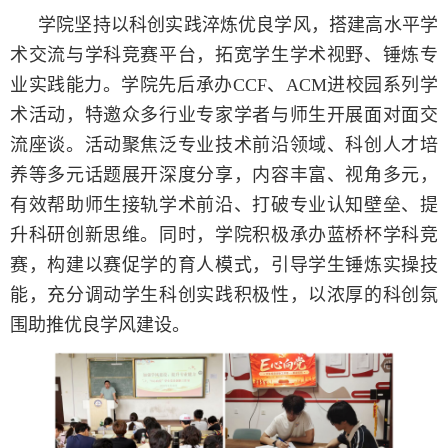
学院坚持以科创实践淬炼优良学风，搭建高水平学
术交流与学科竞赛平台，拓宽学生学术视野、锤炼专
业实践能力。学院先后承办CCF、ACM进校园系列学
术活动，特邀众多行业专家学者与师生开展面对面交
流座谈。活动聚焦泛专业技术前沿领域、科创人才培
养等多元话题展开深度分享，内容丰富、视角多元，
有效帮助师生接轨学术前沿、打破专业认知壁垒、提
升科研创新思维。同时，学院积极承办蓝桥杯学科竞
赛，构建以赛促学的育人模式，引导学生锤炼实操技
能，充分调动学生科创实践积极性，以浓厚的科创氛
围助推优良学风建设。