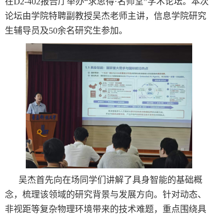
在D2-402报告厅举办“求思得·名师堂”学术论坛。本次
论坛由学院特聘副教授吴杰老师主讲，信息学院研究
生辅导员及50余名研究生参加。
吴杰首先向在场同学们讲解了具身智能的基础概
念，梳理该领域的研究背景与发展方向。针对动态、
非视距等复杂物理环境带来的技术难题，重点围绕具