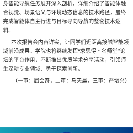
身智能导航任务展开深入剖析，详细介绍了智能体融
合视觉、场景语义与环境动态信息的技术路径，最终
完成智能体自主行进与目标导向导航的整套技术逻
辑。
本次报告会内容详实，让同学们近距离接触智能领
域前沿成果。学院也将继续发挥“求思得・名师堂”论
坛的平台作用，不断推出优质学术分享活动，引领师
生深耕专业领域、勇于探索创新。
（一审：屈会奇，二审：马天晨，三审：严增兴）