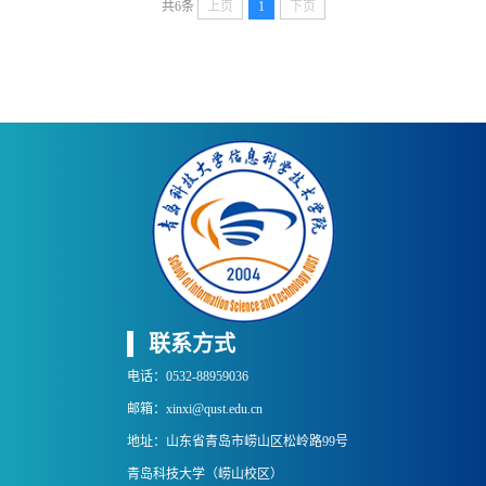
共6条
上页
1
下页
联系方式
电话：0532-88959036
邮箱：xinxi@qust.edu.cn
地址：山东省青岛市崂山区松岭路99号
青岛科技大学（崂山校区）