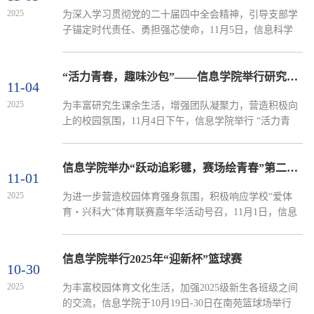
生组以快速标准的动作体现耐力与拼搏。集成231班刘
2025
为深入学习贯彻党的二十届四中全会精神，引导支部学
洋宾队斩获男子组冠军，软件241、242班联队在女子仰
子锚定时代责任、勇担强芯使命，11月5日，信息科学
卧起坐项目中拔得头筹。青春速度挑战赛为“十人一字”
技术学院微电子232团支部以教师领学、朋辈共学、集
团体跳绳项目...
体研讨相结合的形式，成功组织开展了“学全会精神，担
强芯使命”专题学习教育。学校纪委监察专员办公室综合
“活力青春，趣味沙包”——信息学院举行研究生打沙包体育活动
11-04
处处长、微电子232班班主任田小东主讲领学，全体同
2025
为丰富研究生课余生活，增强团队凝聚力，营造积极向
学积极参与，共同筑牢“科技报国、芯火相传”的理想信
上的校园氛围，11月4日下午，信息学院举行 “活力青
念根基。田小东率为同学们系统阐释党的二十届四中全
春，趣味沙包” 研究生打沙包体育活动。本次活动由院
会的核心要...
研究生会组织，院团委书记兼学工办主任曲智强、研究
生辅导员屈会奇及60余名研究生参与活动，现场氛围热
信息学院举办“跃动追彩毽，赛场绘青春”第二届毽球院赛
11-01
烈而浓厚。同学们暂时放下科研任务，全身心投入活
2025
为进一步营造校园体育强身氛围，积极响应学校“爱体
动，在奔跑与协作中释放压力，在互动与比拼中增进情
育・兴科大”体育联赛嘉年华活动号召，11月1日，信息
谊，充分展现了研究生朝气蓬勃、团结奋进的精神风
学院于南苑操场举办“跃动追彩毽，赛场绘青春” 第二届
貌。赛场上，进攻...
毽球院赛。本次赛事吸引全院160名学子踊跃报名，覆
盖各年级学生。毽球是一项考验选手身体协调性、反应
信息学院举行2025年“迎新杯”篮球赛
10-30
速度与团队协作能力的传统体育项目，其轻巧灵动的特
2025
为丰富校园体育文化生活，加强2025级新生各班级之间
性深受同学们喜爱。彩色毽球在选手们的脚尖、膝盖间
的交流，信息学院于10月19日-30日在南苑篮球场举行
灵活翻飞，精准的传递、巧妙的颠接、敏捷的腾挪，当