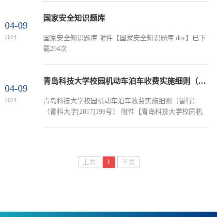
国家安全知识题库
04-09
2024
国家安全知识题库 附件【国家安全知识题库.doc】已下
载204次
青岛科技大学校园机动车泊车收费实施细则（暂行）
04-09
2024
青岛科技大学校园机动车泊车收费实施细则（暂行）
（青科大字[2017]199号） 附件【青岛科技大学校园机
动车泊车收费实施细则（暂行）.pdf】已下载513次附件
【部门办公电子券使用方法.docx】已下载186次
上页
1
下页