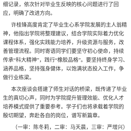
细记录，依次针对毕业生反映的核心问题进行了回
应，明确了改进方向。
许桂锋高度肯定了毕业生心系学院发展的主人翁精
神，他指出学院将整理建议，结合学院实际着力优化
课程体系，强化实践能力培养，升级资源与服务，改
善管理流程。同时寄语同学们要坚守初心使命，持续
传承“科大精神”，践行“橡胶品格”。要坚持终身学习、
涵养品格，坚持强身健体，以饱满状态投入工作，争
做行业栋梁。
本次座谈会搭建了师生对话的桥梁，既传递了毕业
生的真切心声，同时为学院提升管理效能、优化人才
培养模式提供了重要参考。学子们也将承载着学院的
殷切期望，奔赴各自的岗位，谱写新篇章。
（一审：陈冬莉，二审：马天晨，三审：严增兴）