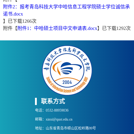
附件2：报考青岛科技大学中哈信息工程学院硕士学位诚信承
诺书.docx
】已下载
1266
次
附件【
附件1：中哈硕士项目中文申请表.docx
】已下载
1292
次
联系方式
电话：0532-88959036
邮箱：xinxi@qust.edu.cn
地址：山东省青岛市崂山区松岭路99号