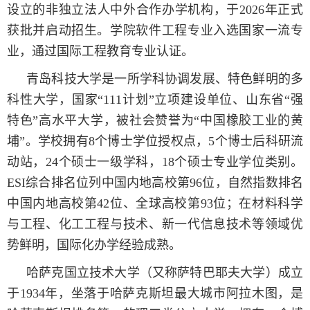
设立的非独立法人中外合作办学机构，于2026年正式
获批并启动招生。学院软件工程专业入选国家一流专
业，通过国际工程教育专业认证。
青岛科技大学是一所学科协调发展、特色鲜明的多
科性大学，国家“111计划”立项建设单位、山东省“强
特色”高水平大学，被社会赞誉为“中国橡胶工业的黄
埔”。学校拥有8个博士学位授权点，5个博士后科研流
动站，24个硕士一级学科，18个硕士专业学位类别。
ESI综合排名位列中国内地高校第96位，自然指数排名
中国内地高校第42位、全球高校第93位；在材料科学
与工程、化工工程与技术、新一代信息技术等领域优
势鲜明，国际化办学经验成熟。
哈萨克国立技术大学（又称萨特巴耶夫大学）成立
于1934年，坐落于哈萨克斯坦最大城市阿拉木图，是