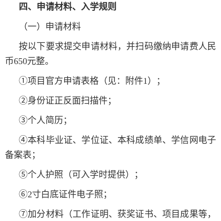
四、申请材料、入学规则
（一）申请材料
按以下要求提交申请材料，并扫码缴纳
申请费人民
币650元整。
①项目官方申请表格（见：附件1）；
②身份证正反面扫描件；
③个人简历；
④本科毕业证、学位证、本科成绩单、学信网电子
备案表；
⑤个人护照（可入学时提供）；
⑥2寸白底证件电子照；
⑦加分材料（工作证明、获奖证书、项目成果等，