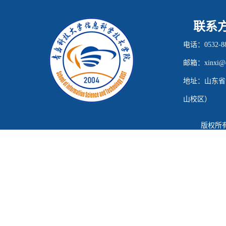
联系
电话：0532-88
邮箱：xinxi@qu
地址：山东省
山校区）
版权所