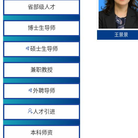
省部级人才
博士生导师
王景景
硕士生导师
兼职教授
外聘导师
人才引进
本科师资