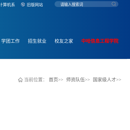
计算机系
旧版网站
学团工作
招生就业
校友之家
中哈信息工程学院
当前位置：
首页>>
师资队伍>>
国家级人才>>