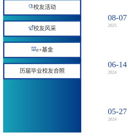
校友活动
08-07
2025
校友风采
e+基金
06-14
历届毕业校友合照
2024
05-27
2024