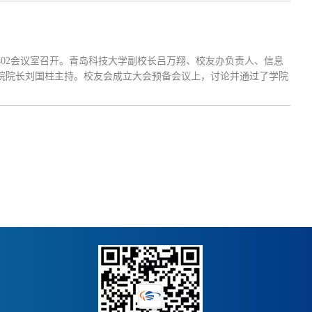
402会议室召开。青岛科技大学副校长吕万翔、校友办负责人、信息
院院长刘国柱主持。校友会成立大会预备会议上，讨论并通过了学院
机构建议人员，审议并通过学院校友会成立大会议程。上午九时，校