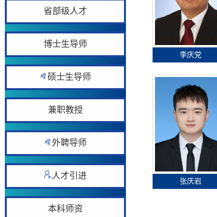
省部级人才
博士生导师
李庆党
硕士生导师
兼职教授
外聘导师
人才引进
张庆岩
本科师资