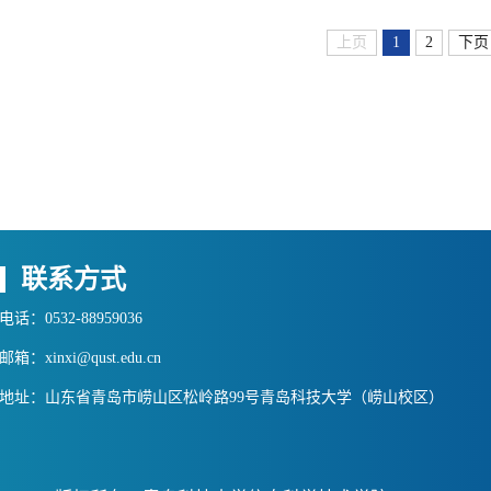
上页
1
2
下页
联系方式
电话：0532-88959036
邮箱：xinxi@qust.edu.cn
地址：山东省青岛市崂山区松岭路99号青岛科技大学（崂山校区）