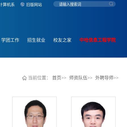
计算机系
旧版网站
学团工作
招生就业
校友之家
中哈信息工程学院
当前位置：
首页>>
师资队伍>>
外聘导师>>