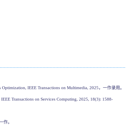
Loss Optimization, IEEE Transactions on Multimedia, 2025，一作录用。
, IEEE Transactions on Services Computing, 2025, 18(3): 1588-
3，一作。