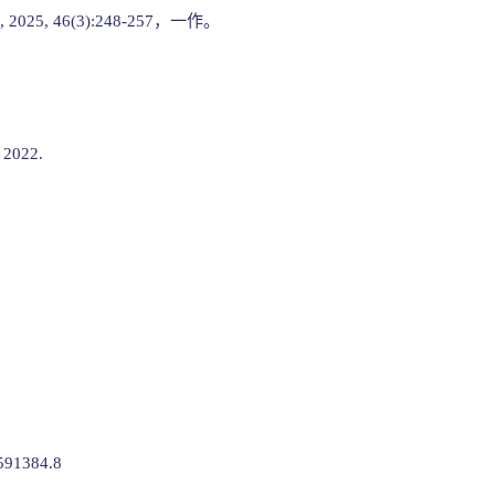
 46(3):248-257，一作。
022.
29033.9
1384.8