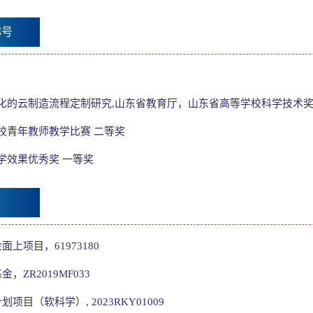
称号
化的云制造流程定制研究,山东省教育厅，山东省高等学校科学技术奖
校青年教师教学比赛 二等奖
教学效果优秀奖 一等奖
目
面上项目，61973180
，ZR2019MF033
划项目（软科学）, 2023RKY01009