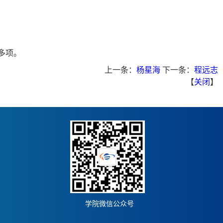
多项。
上一条：
杨星海
下一条：
程远志
【
关闭
】
学院微信公众号