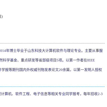
信)
014年博士毕业于山东科技大计算机软件与理论专业。主要从事服
科学基金、重点研发等省部级项目5项。以第一作者在IEEE
timedia、计算机学报、软件学报等期刊国内外权威刊物发表论文20余篇，以第一发明人授权
计算机、软件工程、电子信息等相关专业同学报考，每年招收2-3