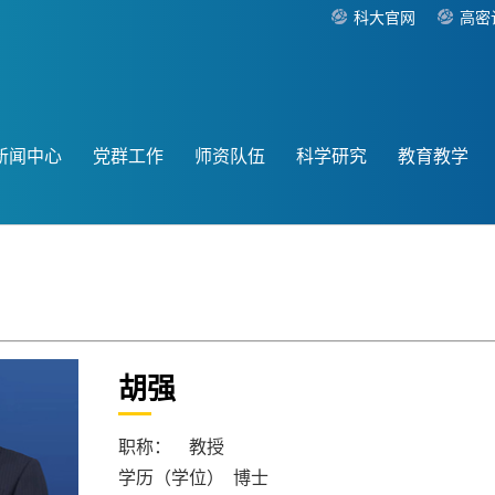
科大官网
高密
新闻中心
党群工作
师资队伍
科学研究
教育教学
胡强
职称： 教授
学历（学位） 博士