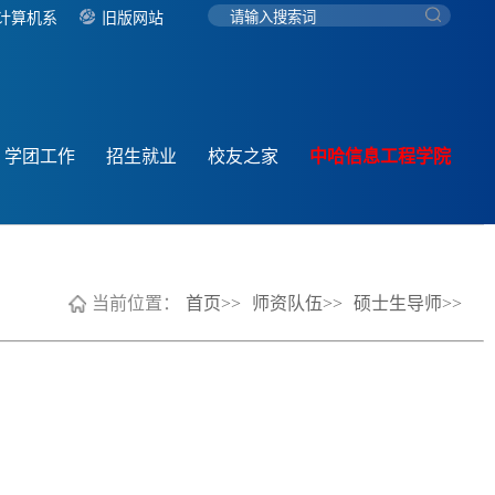
计算机系
旧版网站
学团工作
招生就业
校友之家
中哈信息工程学院
当前位置：
首页>>
师资队伍>>
硕士生导师>>