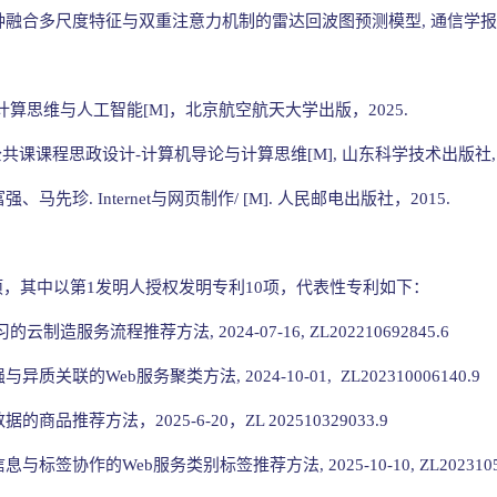
：一种融合多尺度特征与双重注意力机制的雷达回波图预测模型, 通信学报, 2025,
等,计算思维与人工智能[M]，北京航空航天大学出版，2025.
 公共课课程思政设计-计算机导论与计算思维[M], 山东科学技术出版社, 2
、马先珍. Internet与网页制作/ [M]. 人民邮电出版社，2015.
项，其中以第1发明人授权发明专利10项，代表性专利如下：
云制造服务流程推荐方法, 2024-07-16, ZL202210692845.6
质关联的Web服务聚类方法, 2024-10-01, ZL202310006140.9
态数据的商品推荐方法，2025-6-20，ZL 2025103
与标签协作的Web服务类别标签推荐方法, 2025-10-10, ZL20231059