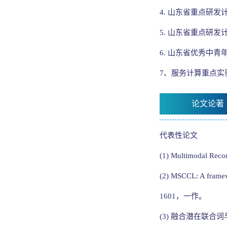
4. 山东省重点研发计
5. 山东省重点研发计划
6. 山东省优秀中青年
7、服务计算重点实验
论文论著
代表性论文
(1) Multimodal Rec
(2) MSCCL: A framewo
1601
(3) 融合潜在联合词与异