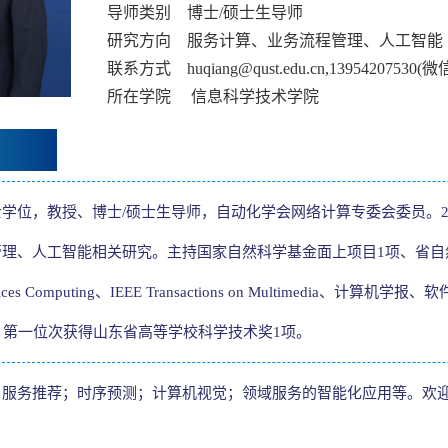
导师类别 博士/硕士生导师
研究方向 服务计算、业务流程管理、人工智能
联系方式 huqiang@qust.edu.cn,13954207530(微
所在学院 信息科学技术学院
学位，教授、博士/硕士生导师，自动化学会网络计算专委会委员。2
理、人工智能相关研究。主持国家自然科学基金面上项目1项、省自然
on Services Computing、IEEE Transactions on Mul
，第一位次获得山东省高等学校科学技术奖1项。
服务推荐；时序预测；计算机视觉；领域服务的智能化应用等。欢迎