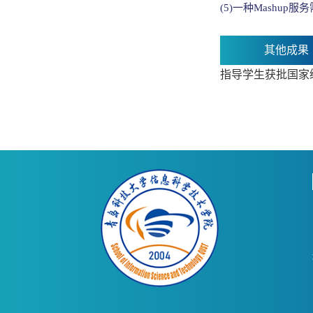
(5)一种Mashup服务
其他成果
指导学生获批国家