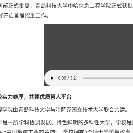
育部正式批复，青岛科技大学中哈信息工程学院正式获批
正式开启首届招生工作。
校实力雄厚，共建优质育人平台
程学院由青岛科技大学与哈萨克国立技术大学联合共建。
学是一所学科协调发展、特色鲜明的多科性大学。学校是国家
为“中国橡胶工业的黄埔”。学校拥有8个博士学位授权点，