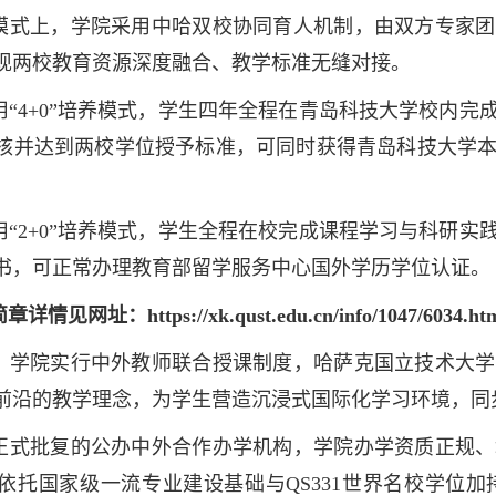
模式上，学院采用中哈双校协同育人机制，由双方专家团
现两校教育资源深度融合、教学标准无缝对接。
用“4+0”培养模式，学生四年全程在青岛科技大学校内
核并达到两校学位授予标准，可同时获得青岛科技大学
用“2+0”培养模式，学生全程在校完成课程学习与科研
书
，可正常办理教育部留学服务中心国外学历学位认证
。
见网址：https://xk.qust.edu.cn/info/1047/6034.h
，学院实行中外教师联合授课制度，哈萨克国立技术大学
前沿的教学理念，为学生营造沉浸式国际化学习环境，同
正式批复的公办中外合作办学机构，学院办学资质正规、
依托国家级一流专业建设基础与QS331世界名校学位