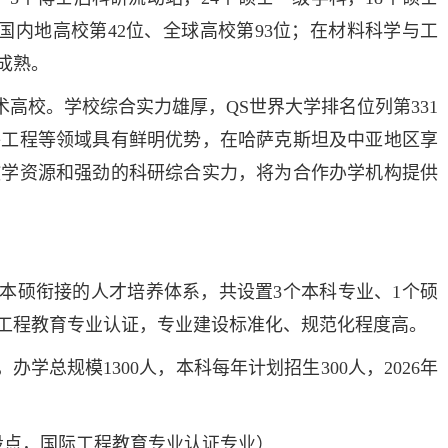
国内地高校第42位、全球高校第93位；在材料科学与工
成熟。
术高校。学校综合实力雄厚，QS世界大学排名位列第331
件工程等领域具有鲜明优势，在哈萨克斯坦及中亚地区享
教学资源和强劲的科研综合实力，将为合作办学机构提供
本硕衔接的人才培养体系，共设置3个本科专业、1个硕
工程教育专业认证，专业建设标准化、规范化程度高。
总规模1300人，本科每年计划招生300人，2026年
建设点，国际工程教育专业认证专业）