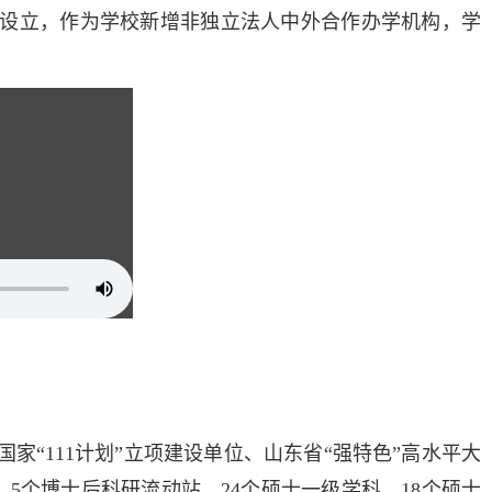
设立，作为学校新增非独立法人中外合作办学机构，学
“111计划”立项建设单位、山东省“强特色”高水平大
5个博士后科研流动站，24个硕士一级学科，18个硕士