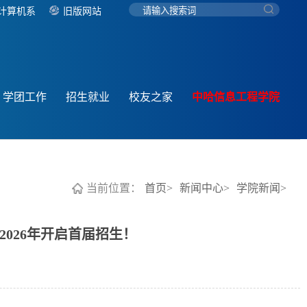
计算机系
旧版网站
学团工作
招生就业
校友之家
中哈信息工程学院
当前位置：
首页>
新闻中心>
学院新闻>
026年开启首届招生！