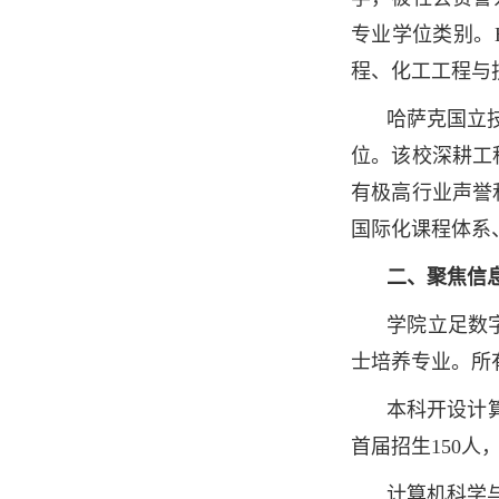
专业学位类别。
程、化工工程与
哈萨克国立技
位。该校深耕工
有极高行业声誉
国际化课程体系
二、聚焦信
学院立足数
士培养专业。所
本科开设计算
首届招生150
计算机科学与