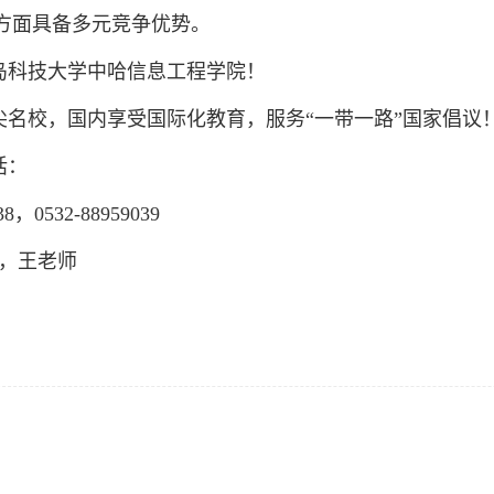
方面具备多元竞争优势。
岛科技大学中哈信息工程学院！
尖名校，国内享受国际化教育，服务“一带一路”国家倡议
话：
38，0532-88959039
821，王老师