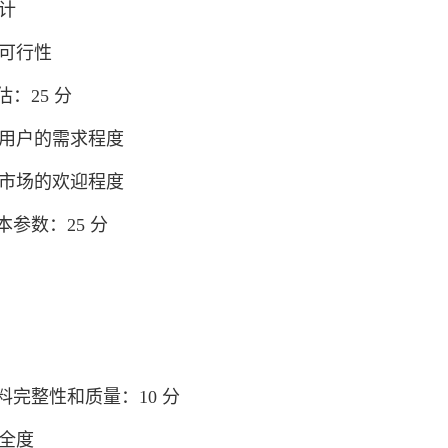
计
的可行性
评估：25 分
：用户的需求程度
：市场的欢迎程度
基本参数：25 分
品资料完整性和质量：10 分
齐全度