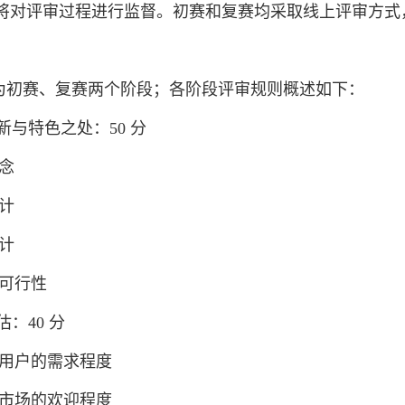
将对评审过程进行监督。初赛和复赛均采取线上评审方式
为初赛、复赛两个阶段；各阶段评审规则概述如下：
品创新与特色之处：50 分
念
计
计
的可行性
评估：40 分
：用户的需求程度
：市场的欢迎程度