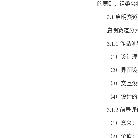
的原则，组委会
3.1 启明赛道
启明赛道分
3.1.1 作
（1）设计理
（2）界面设
（3）交互设
（4）设计
3.1.2 前景
（1）意义
（2）价值