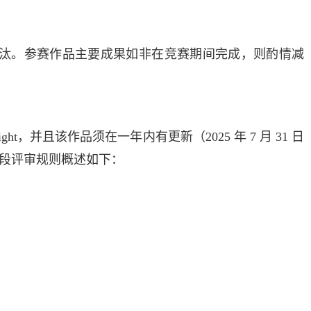
淘汰。参赛作品主要成果如非在竞赛期间完成，则酌情减
t，并且该作品须在一年内有更新（2025 年 7 月 31 日
各阶段评审规则概述如下：