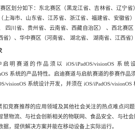
竞赛各赛区划分如下：东北赛区（黑龙江省、吉林省、辽宁
（上海市、山东省、江苏省、浙江省、福建省、安徽省
、 四川省、贵州省、云南省、西藏自治区） 、西北赛区
西省）、华中赛区（河南省、
湖北省、
湖南省、江西省
求
明赛道的作品须以 iOS/iPadOS/vision
S/visionOS 系统的产品特性。启迪赛道与启航赛道的参
adOS/visionOS 系统设计开发，并须在 iOS/iPadOS/v
紧扣竞赛推荐的应用领域及其他社会关注的热点难点问题
智慧物流、与社会创新相关的物联网、食品安全、与社会服
数据，提供解决方案并能在移动设备上实际运行。