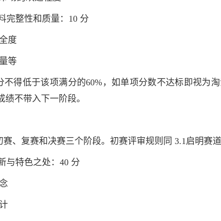
品资料完整性和质量：10 分
齐全度
质量等
分不得低于该项满分的60%，如单项分数不达标即视为
成绩不带入下一阶段。
初赛、复赛和决赛三个阶段。初赛评审规则同 3.1启明赛
品创新与特色之处：40 分
念
计