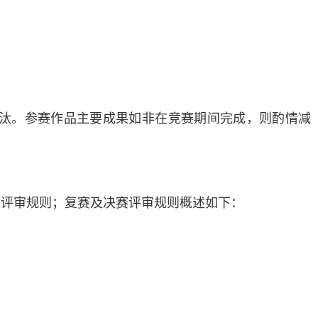
淘汰。参赛作品主要成果如非在竞赛期间完成，则酌情减
道评审规则；复赛及决赛评审规则概述如下：