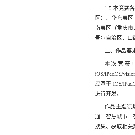
1.5 本
区）、华东赛区
南赛区（重庆市
吾尔自治
区、山
二、作品要
本次竞赛中启
iOS/iPadO
应基于 iOS/iP
进行开发。
作品主题须
通、智慧城市、
搜集、获取相关