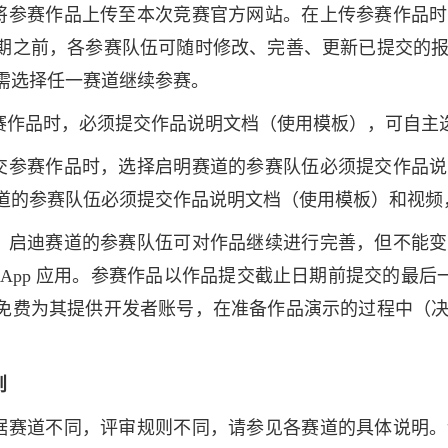
将参赛作品上传至本次竞赛官方网站。在上传参赛作品时
期之前，各参赛队伍可随时修改、完善、更新已提交的
需
选择任一赛道继续参赛。
赛作品时，必须提交作品说明文档（使用模板），可自主选择
交参赛作品时，选择启明赛道的参赛队伍必须提交作品说
道的参赛队伍必须提交作品说明文档（使用模板）和视频
，启迪赛道的参赛队伍可对作品继续进行完善，但不能变
App 应用。参赛作品以作品提交截止日期前提交的最后一版为
免费为其提供开发者账号，在准备作品演示的过程中（
则
据赛道不同，评审规则不同，请参见各赛道的具体说明。