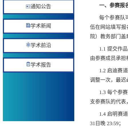
一、参赛报
通知公告
每个参赛队
学术新闻
伍在网站填写报
院）教务部门盖
学术前沿
1.1 提
由参赛成员承担
学术报告
1.2 启迪
调整一次，最迟
1.3 每
支参赛队的代表
1.4 启明赛
31日晚 23:59；