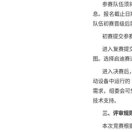
参赛队伍须
息。报名
截止日
队伍初赛
晋级后
初赛提交参
进入复赛提
图。选择启迪赛
进入决赛后
动设备中运行的 
需求，组委会可
技术支持。
三、评审规
本次竞赛根