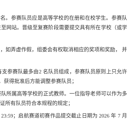
报名。参赛队员应是高等学校的在册和在校学生。参赛队
交至网站。晋级至复赛阶段需要提交具有所在学校（或学
明，如弄虚作假，组委会有权取消相应的奖项和奖励， 并
道每支参赛队最多由2 名队员组成，参赛队员原则上只允许
，获得批准后方能调整参赛队员；
参赛队所属高等学校的正式教师。一位指导老师可以作为多
保证所有队员符合本规程的规定；
23:59；启航赛道初赛作品提交截止日期为 2026 年 7 月