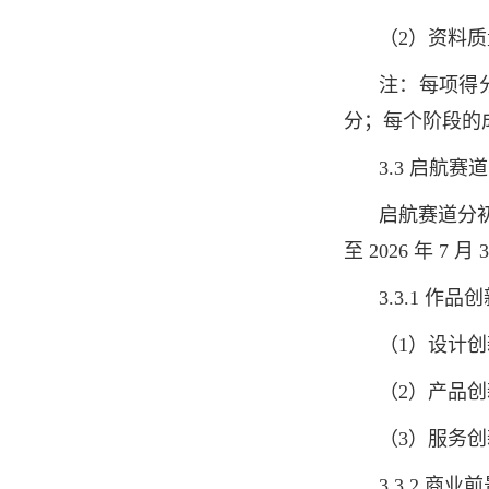
（2）资料
注：每项得
分；每个阶段的
3.3 启航赛道
启航赛道分初赛
至 2026 年
3.3.1 作品
（1）设计创
（2）产品创
（3）服务创
3.3.2 商业