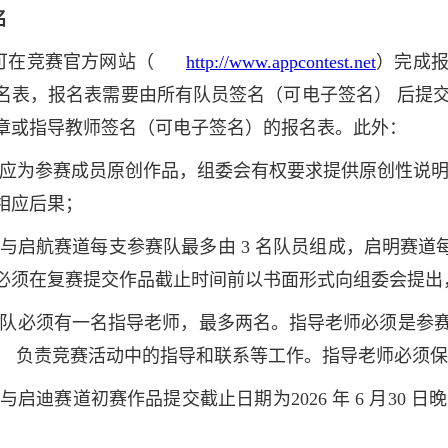
名
可在竞赛官方网站（
http://www.appcontest.net
）完成
名表，报名表需要由所有队员签名（可电子签名） 后提
章或指导教师签名（可电子签名）的报名表。此外：
交作品应为参赛成员原创作品，组委会有权要求提供原创性说
相应后果；
赛道与启航赛道每支参赛队最多由 3 名队员组成，启明赛
必须在复赛提交作品截止时间前以书面形式向组委会提出
个参赛队必须有一名指导老师，最多两名。指导老师必须是
， 负责竞赛活动中的指导和联系等工作。指导老师必须
道与启迪赛道初赛作品提交截止日期为2026 年 6 月30 日晚 