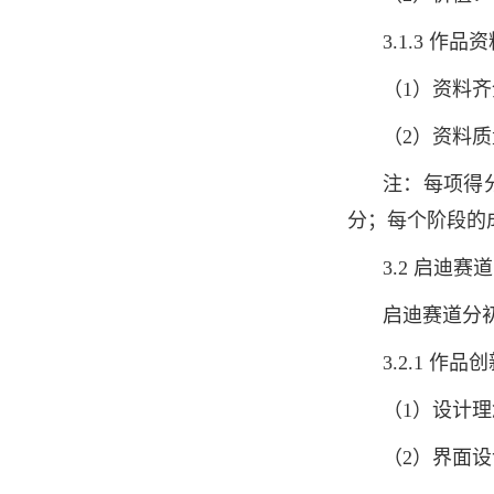
3.1.3 作
（1）资料
（2）资料
注：每项得
分；每个阶段的
3.2 启迪赛道
启迪赛道分
3.2.1 作
（1）设计理
（2）界面设