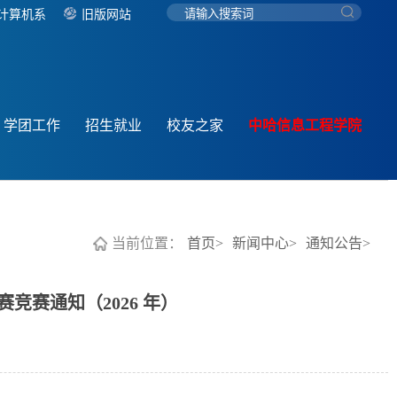
计算机系
旧版网站
学团工作
招生就业
校友之家
中哈信息工程学院
当前位置：
首页>
新闻中心>
通知公告>
竞赛通知（2026 年）